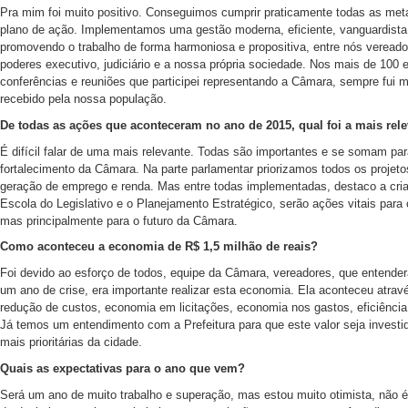
Pra mim foi muito positivo. Conseguimos cumprir praticamente todas as me
plano de ação. Implementamos uma gestão moderna, eficiente, vanguardista
promovendo o trabalho de forma harmoniosa e propositiva, entre nós veread
poderes executivo, judiciário e a nossa própria sociedade. Nos mais de 100 
conferências e reuniões que participei representando a Câmara, sempre fui 
recebido pela nossa população.
De todas as ações que aconteceram no ano de 2015, qual foi a mais rel
É difícil falar de uma mais relevante. Todas são importantes e se somam par
fortalecimento da Câmara. Na parte parlamentar priorizamos todos os projeto
geração de emprego e renda. Mas entre todas implementadas, destaco a cri
Escola do Legislativo e o Planejamento Estratégico, serão ações vitais para 
mas principalmente para o futuro da Câmara.
Como aconteceu a economia de R$ 1,5 milhão de reais?
Foi devido ao esforço de todos, equipe da Câmara, vereadores, que entend
um ano de crise, era importante realizar esta economia. Ela aconteceu atrav
redução de custos, economia em licitações, economia nos gastos, eficiência
Já temos um entendimento com a Prefeitura para que este valor seja investi
mais prioritárias da cidade.
Quais as expectativas para o ano que vem?
Será um ano de muito trabalho e superação, mas estou muito otimista, não