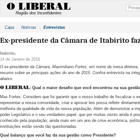
O LIBERAL
Região dos Inconfidentes
Capa
Notícias
Entrevistas
Ex-presidente da Câmara de Itabirito fa
Itabirito
,
14 de Janeiro de 2016
O ex-presidente da Câmara, Maximiliano Fortes, em nome da mesa diretora,
resumo sobre as principais ações do ano de 2015. Confira entrevista na ínteg
abaixo:
O LIBERAL
: Qual o maior desafio que você encontrou na sua gestã
Max Fortes: Considero que foi garantir que o nosso trabalho de fiscalizar o e
representar a nossa comunidade, criar e aprovar leis possa refletir diretamen
melhoria da qualidade de vida da nossa população. Além de demonstrar a im
poder Legislativo e o seu verdadeiro papel, que por muitas vezes ainda é po
conhecido pela população; ainda mais em um ano de crise econômica, políti
instituições estão sendo tão questionadas.
Qual balanço que você faz da sua gestão como Presidente?