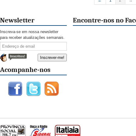
←
1
2
→
Newsletter
Encontre-nos no Fa
Inscreva-se em nossa newsletter
para receber atualizações semanais.
Inscritos!
Acompanhe-nos