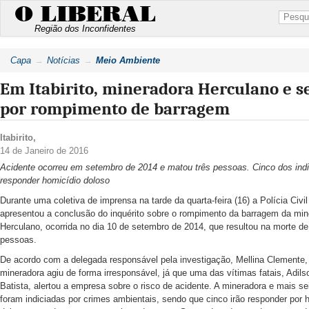
O LIBERAL
Região dos Inconfidentes
Capa
Notícias
Meio Ambiente
Em Itabirito, mineradora Herculano e se
por rompimento de barragem
Itabirito
,
14 de Janeiro de 2016
Acidente ocorreu em setembro de 2014 e matou três pessoas. Cinco dos ind
responder homicídio doloso
Durante uma coletiva de imprensa na tarde da quarta-feira (16) a Polícia Civil 
apresentou a conclusão do inquérito sobre o rompimento da barragem da min
Herculano, ocorrida no dia 10 de setembro de 2014, que resultou na morte de
pessoas.
De acordo com a delegada responsável pela investigação, Mellina Clemente,
mineradora agiu de forma irresponsável, já que uma das vítimas fatais, Adil
Batista, alertou a empresa sobre o risco de acidente. A mineradora e mais s
foram indiciadas por crimes ambientais, sendo que cinco irão responder por 