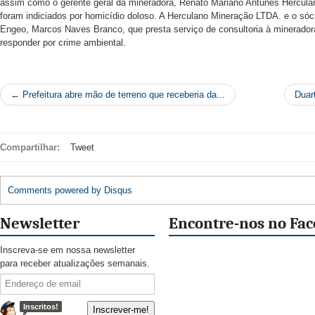
assim como o gerente geral da mineradora, Renato Mariano Antunes Hercula
foram indiciados por homicídio doloso. A Herculano Mineração LTDA. e o sóci
Engeo, Marcos Naves Branco, que presta serviço de consultoria à minerador
responder por crime ambiental.
← Prefeitura abre mão de terreno que receberia da...
Duar
Compartilhar:
Tweet
Comments powered by
Disqus
Newsletter
Encontre-nos no Fa
Inscreva-se em nossa newsletter
para receber atualizações semanais.
Inscritos!