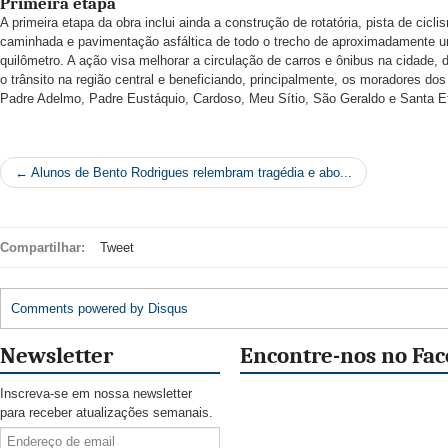
Primeira etapa
A primeira etapa da obra inclui ainda a construção de rotatória, pista de cicli
caminhada e pavimentação asfáltica de todo o trecho de aproximadamente 
quilômetro. A ação visa melhorar a circulação de carros e ônibus na cidade,
o trânsito na região central e beneficiando, principalmente, os moradores dos
Padre Adelmo, Padre Eustáquio, Cardoso, Meu Sítio, São Geraldo e Santa Ef
← Alunos de Bento Rodrigues relembram tragédia e abo...
Compartilhar:
Tweet
Comments powered by
Disqus
Newsletter
Encontre-nos no Fa
Inscreva-se em nossa newsletter
para receber atualizações semanais.