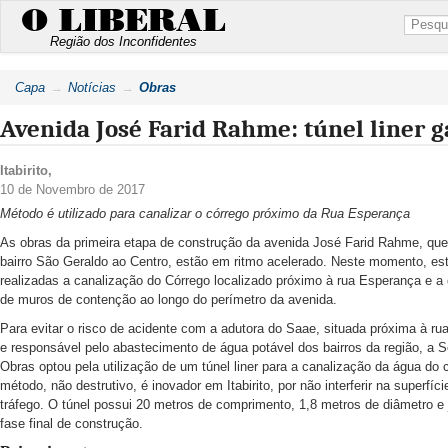
O LIBERAL
Região dos Inconfidentes
Capa
Notícias
Obras
Avenida José Farid Rahme: túnel liner 
Itabirito
,
10 de Novembro de 2017
Método é utilizado para canalizar o córrego próximo da Rua Esperança
As obras da primeira etapa de construção da avenida José Farid Rahme, qu
bairro São Geraldo ao Centro, estão em ritmo acelerado. Neste momento, es
realizadas a canalização do Córrego localizado próximo à rua Esperança e a
de muros de contenção ao longo do perímetro da avenida.
Para evitar o risco de acidente com a adutora do Saae, situada próxima à r
e responsável pelo abastecimento de água potável dos bairros da região, a S
Obras optou pela utilização de um túnel liner para a canalização da água do 
método, não destrutivo, é inovador em Itabirito, por não interferir na superfíci
tráfego. O túnel possui 20 metros de comprimento, 1,8 metros de diâmetro e 
fase final de construção.