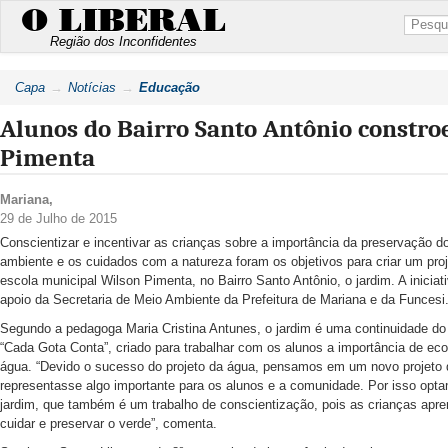
O LIBERAL
Região dos Inconfidentes
Capa
Notícias
Educação
Alunos do Bairro Santo Antônio constro
Pimenta
Mariana
,
29 de Julho de 2015
Conscientizar e incentivar as crianças sobre a importância da preservação d
ambiente e os cuidados com a natureza foram os objetivos para criar um pro
escola municipal Wilson Pimenta, no Bairro Santo Antônio, o jardim. A iniciat
apoio da Secretaria de Meio Ambiente da Prefeitura de Mariana e da Funcesi
Segundo a pedagoga Maria Cristina Antunes, o jardim é uma continuidade do 
“Cada Gota Conta”, criado para trabalhar com os alunos a importância de ec
água. “Devido o sucesso do projeto da água, pensamos em um novo projeto
representasse algo importante para os alunos e a comunidade. Por isso opt
jardim, que também é um trabalho de conscientização, pois as crianças apr
cuidar e preservar o verde”, comenta.