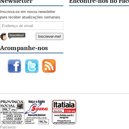
Newsletter
Encontre-nos no Fa
Inscreva-se em nossa newsletter
para receber atualizações semanais.
Inscritos!
Acompanhe-nos
Parceiros