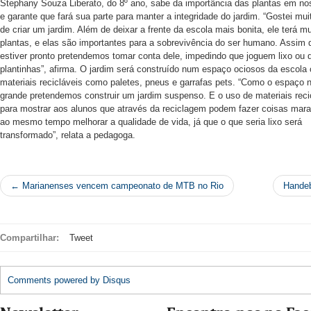
Stephany Souza Liberato, do 8º ano, sabe da importância das plantas em nos
e garante que fará sua parte para manter a integridade do jardim. “Gostei mui
de criar um jardim. Além de deixar a frente da escola mais bonita, ele terá m
plantas, e elas são importantes para a sobrevivência do ser humano. Assim 
estiver pronto pretendemos tomar conta dele, impedindo que joguem lixo ou
plantinhas”, afirma. O jardim será construído num espaço ociosos da escola
materiais recicláveis como paletes, pneus e garrafas pets. “Como o espaço 
grande pretendemos construir um jardim suspenso. E o uso de materiais reci
para mostrar aos alunos que através da reciclagem podem fazer coisas mara
ao mesmo tempo melhorar a qualidade de vida, já que o que seria lixo será
transformado”, relata a pedagoga.
← Marianenses vencem campeonato de MTB no Rio
Handeb
Compartilhar:
Tweet
Comments powered by
Disqus