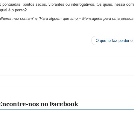
o pontuadas: pontos secos, vibrantes ou interrogativos. Os quais, nessa corre
qual é o ponto?
mulheres não contam” e “Para alguém que amo – Mensagens para uma pessoa 
O que te faz perder 
Encontre-nos no Facebook