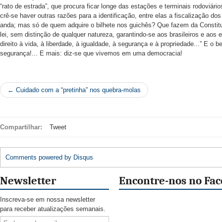
“rato de estrada”, que procura ficar longe das estações e terminais rodoviári
crê-se haver outras razões para a identificação, entre elas a fiscalização d
anda; mas só de quem adquire o bilhete nos guichês? Que fazem da Constitui
lei, sem distinção de qualquer natureza, garantindo-se aos brasileiros e aos e
direito à vida, à liberdade, à igualdade, à segurança e à propriedade...” E o 
segurança!... E mais: diz-se que vivemos em uma democracia!
← Cuidado com a “pretinha” nos quebra-molas
Compartilhar:
Tweet
Comments powered by
Disqus
Newsletter
Encontre-nos no Fa
Inscreva-se em nossa newsletter
para receber atualizações semanais.