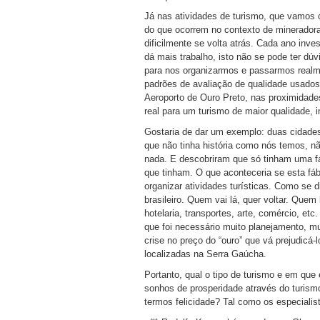
Já nas atividades de turismo, que vamos 
do que ocorrem no contexto de mineradora
dificilmente se volta atrás. Cada ano in
dá mais trabalho, isto não se pode ter dúvi
para nos organizarmos e passarmos realm
padrões de avaliação de qualidade usados
Aeroporto de Ouro Preto, nas proximidade
real para um turismo de maior qualidade, 
Gostaria de dar um exemplo: duas cidades
que não tinha história como nós temos, 
nada. E descobriram que só tinham uma fáb
que tinham. O que aconteceria se esta fá
organizar atividades turísticas. Como se d
brasileiro. Quem vai lá, quer voltar. Quem
hotelaria, transportes, arte, comércio, etc
que foi necessário muito planejamento, m
crise no preço do “ouro” que vá prejudic
localizadas na Serra Gaúcha.
Portanto, qual o tipo de turismo e em q
sonhos de prosperidade através do turism
termos felicidade? Tal como os especial