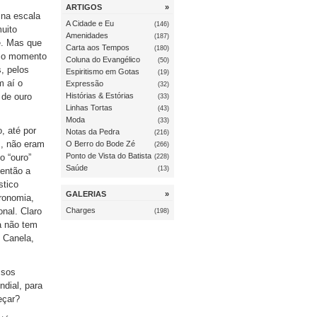
ARTIGOS
»
 na escala
A Cidade e Eu
(146)
uito
Amenidades
(187)
e. Mas que
Carta aos Tempos
(180)
te o momento
Coluna do Evangélico
(50)
, pelos
Espiritismo em Gotas
(19)
m aí o
Expressão
(32)
Histórias & Estórias
 de ouro
(33)
Linhas Tortas
(43)
Moda
(33)
, até por
Notas da Pedra
(216)
s, não eram
O Berro do Bode Zé
(266)
Ponto de Vista do Batista
o “ouro”
(228)
Saúde
(13)
 então a
stico
GALERIAS
»
tronomia,
onal. Claro
Charges
(198)
a não tem
 Canela,
ssos
dial, para
eçar?