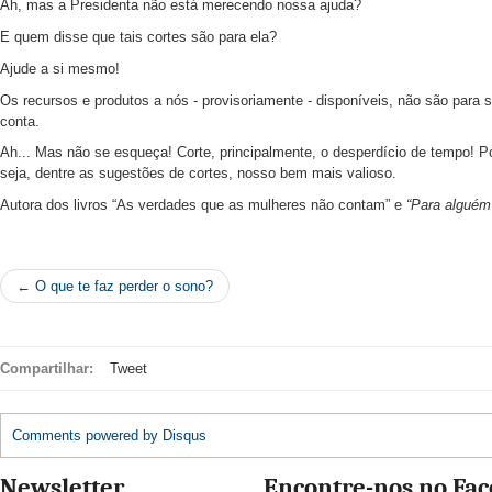
Ah, mas a Presidenta não está merecendo nossa ajuda?
E quem disse que tais cortes são para ela?
Ajude a si mesmo!
Os recursos e produtos a nós - provisoriamente - disponíveis, não são para
conta.
Ah... Mas não se esqueça! Corte, principalmente, o desperdício de tempo! P
seja, dentre as sugestões de cortes, nosso bem mais valioso.
Autora dos livros “As verdades que as mulheres não contam” e
“Para alguém
← O que te faz perder o sono?
Compartilhar:
Tweet
Comments powered by
Disqus
Newsletter
Encontre-nos no Fa