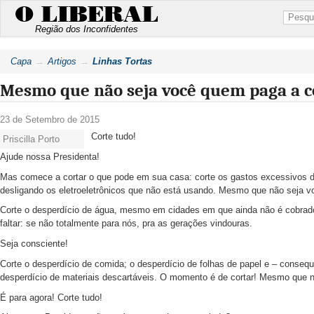
O LIBERAL
Região dos Inconfidentes
Capa
Artigos
Linhas Tortas
Mesmo que não seja você quem paga a c
23 de Setembro de 2015
Corte tudo!
Priscilla Porto
Ajude nossa Presidenta!
Mas comece a cortar o que pode em sua casa: corte os gastos excessivos de
desligando os eletroeletrônicos que não está usando. Mesmo que não seja 
Corte o desperdício de água, mesmo em cidades em que ainda não é cobrado 
faltar: se não totalmente para nós, pra as gerações vindouras.
Seja consciente!
Corte o desperdício de comida; o desperdício de folhas de papel e – conse
desperdício de materiais descartáveis. O momento é de cortar! Mesmo que 
É para agora! Corte tudo!