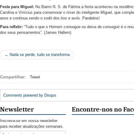
Festa para Miguel:
No Bairro N. S. de Fátima a festa aconteceu na residênc
Carolina e Vinícius para comemorar o níver do inteligente Miguel, que comple
anos e continua sendo o xodó dos tios e avós. Parabéns!
Para refletir:
“Tudo o que o Homem consegue ou deixa de conseguir é o resul
dos seus pensamentos”. (James Hallem)
← Nada se perde, tudo se transforma
Compartilhar:
Tweet
Comments powered by
Disqus
Newsletter
Encontre-nos no Fa
Inscreva-se em nossa newsletter
para receber atualizações semanais.