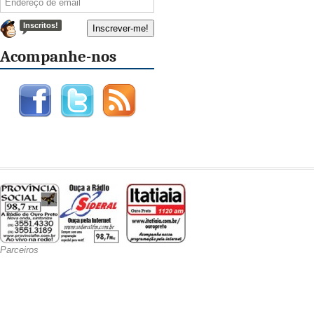
Inscritos!
Acompanhe-nos
Parceiros