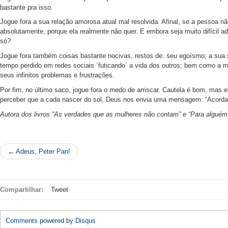
bastante pra isso.
Jogue fora a sua relação amorosa atual mal resolvida. Afinal, se a pessoa 
absolutamente, porque ela realmente não quer. E embora seja muito difícil ad
só?
Jogue fora também coisas bastante nocivas, restos de: seu egoísmo; a sua s
tempo perdido em redes sociais ´futicando´ a vida dos outros; bem como a 
seus infinitos problemas e frustrações.
Por fim, no último saco, jogue fora o medo de arriscar. Cautela é bom, mas 
perceber que a cada nascer do sol, Deus nos envia uma mensagem: “Acorda!
Autora dos livros “As verdades que as mulheres não contam” e “Para algu
← Adeus, Peter Pan!
Compartilhar:
Tweet
Comments powered by
Disqus