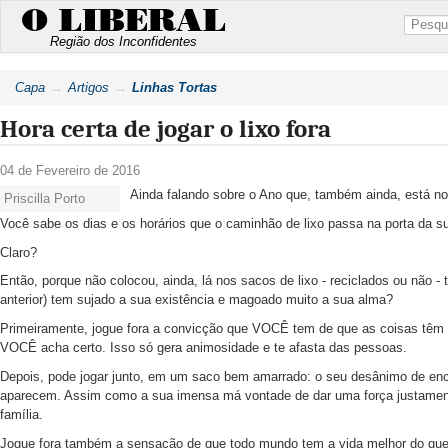
O LIBERAL
Região dos Inconfidentes
Capa
Artigos
Linhas Tortas
Hora certa de jogar o lixo fora
04 de Fevereiro de 2016
Ainda falando sobre o Ano que, também ainda, está nov
Priscilla Porto
Você sabe os dias e os horários que o caminhão de lixo passa na porta da s
Claro?
Então, porque não colocou, ainda, lá nos sacos de lixo - reciclados ou não -
anterior) tem sujado a sua existência e magoado muito a sua alma?
Primeiramente, jogue fora a convicção que VOCÊ tem de que as coisas têm
VOCÊ acha certo. Isso só gera animosidade e te afasta das pessoas.
Depois, pode jogar junto, em um saco bem amarrado: o seu desânimo de enca
aparecem. Assim como a sua imensa má vontade de dar uma força justamente
família.
Jogue fora também a sensação de que todo mundo tem a vida melhor do que 