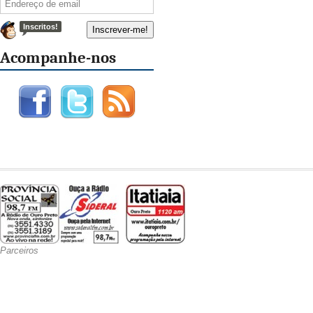
Inscritos!
Acompanhe-nos
Parceiros