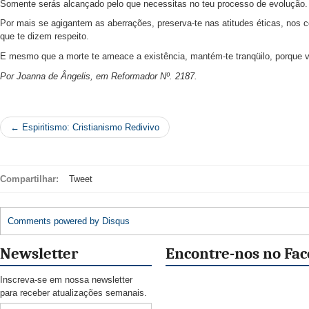
Somente serás alcançado pelo que necessitas no teu processo de evolução.
Por mais se agigantem as aberrações, preserva-te nas atitudes éticas, nos
que te dizem respeito.
E mesmo que a morte te ameace a existência, mantém-te tranqüilo, porque viv
Por Joanna de Ângelis, em Reformador Nº. 2187.
← Espiritismo: Cristianismo Redivivo
Compartilhar:
Tweet
Comments powered by
Disqus
Newsletter
Encontre-nos no Fa
Inscreva-se em nossa newsletter
para receber atualizações semanais.