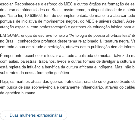
escolar. Reconhece-se o esforço do MEC e outros órgãos na formação de est
do curso de africanidades no Brasil, assim como, a disponibilidade de materi
que “Esta lei, 10.639/03, tem de ser implementada de maneira a abarcar tod
pontuais de iniciativa de movimentos negros, do MEC e universidades”. Ac
atenção especial com professores(as) e gestores da educação básica para es
EM SUMA, enquanto escrevo folheio a “Antologia de poesia afro-brasileira” 
no Brasil, conhecedora profunda deste tema relacionado à literatura negra. Val
em toda a sua amplitude e perfeição, através desta publicação rica de infor
É importante reconhecer e louvar a atitude atualizada de muitas, talvez da m
com aulas, palestras, trabalhos, livros e outras formas de divulgar a cultura
está repleta da influência benéfica da cultura africana e indígena. Mas, não 
substratos da nossa formação genética.
Hoje, os mártires atuais das guerras fratricidas, criando-se o grande êxodo
em busca de sua sobrevivência e certamente influenciarão, através do caldeam
da genética humana.
← Duas mulheres extraordinárias