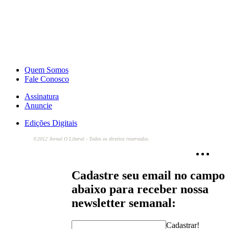
Quem Somos
Fale Conosco
Assinatura
Anuncie
Edições Digitais
©2012 Jornal O Liberal - Todos os direitos reservados.
Cadastre seu email no campo
abaixo para receber nossa
newsletter semanal:
Cadastrar!