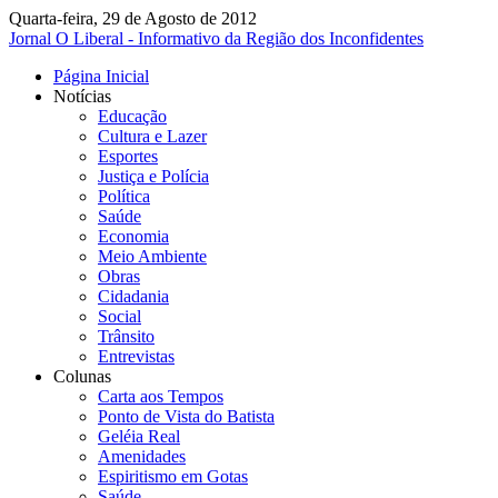
Quarta-feira, 29 de Agosto de 2012
Jornal O Liberal - Informativo da Região dos Inconfidentes
Página Inicial
Notícias
Educação
Cultura e Lazer
Esportes
Justiça e Polícia
Política
Saúde
Economia
Meio Ambiente
Obras
Cidadania
Social
Trânsito
Entrevistas
Colunas
Carta aos Tempos
Ponto de Vista do Batista
Geléia Real
Amenidades
Espiritismo em Gotas
Saúde