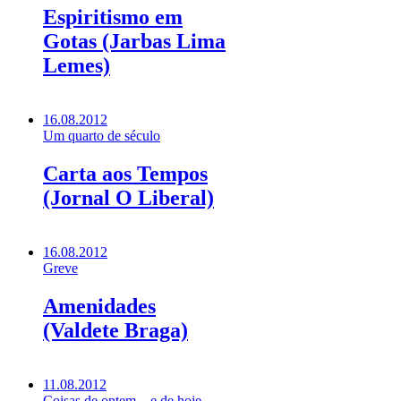
Espiritismo em
Gotas (Jarbas Lima
Lemes)
16.08.2012
Um quarto de século
Carta aos Tempos
(Jornal O Liberal)
16.08.2012
Greve
Amenidades
(Valdete Braga)
11.08.2012
Coisas de ontem... e de hoje