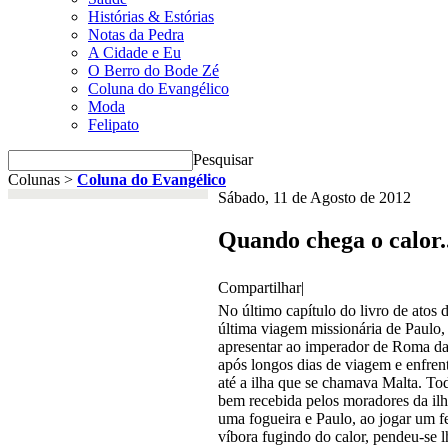
Histórias & Estórias
Notas da Pedra
A Cidade e Eu
O Berro do Bode Zé
Coluna do Evangélico
Moda
Felipato
Pesquisar
Colunas >
Coluna do Evangélico
Sábado, 11 de Agosto de 2012
Quando chega o calor..
Compartilhar
|
No último capítulo do livro de atos d
última viagem missionária de Paulo,
apresentar ao imperador de Roma da
após longos dias de viagem e enfren
até a ilha que se chamava Malta. Tod
bem recebida pelos moradores da ilh
uma fogueira e Paulo, ao jogar um f
víbora fugindo do calor, pendeu-se