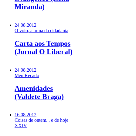
Miranda)
24.08.2012
O voto, a arma da cidadania
Carta aos Tempos
(Jornal O Liberal)
24.08.2012
Meu Recado
Amenidades
(Valdete Braga)
16.08.2012
Coisas de ontem... e de hoje
XXIV