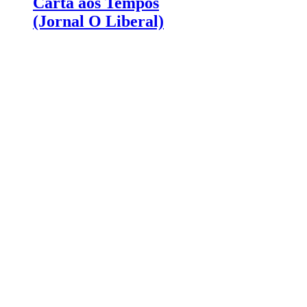
Carta aos Tempos
(Jornal O Liberal)