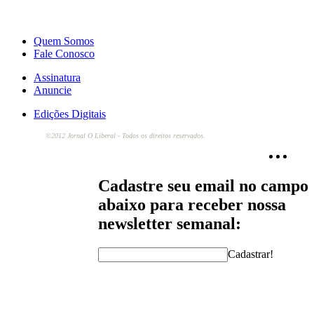
Quem Somos
Fale Conosco
Assinatura
Anuncie
Edições Digitais
©2012 Jornal O Liberal - Todos os direitos reservados.
Cadastre seu email no campo
abaixo para receber nossa
newsletter semanal:
Cadastrar!