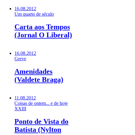
16.08.2012
Um quarto de século
Carta aos Tempos
(Jornal O Liberal)
16.08.2012
Greve
Amenidades
(Valdete Braga)
11.08.2012
Coisas de ontem... e de hoje
XXIII
Ponto de Vista do
Batista (Nylton