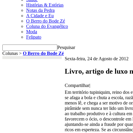
Histórias & Estórias
Notas da Pedra
A Cidade e Eu
O Berro do Bode Zé
Coluna do Evangélico
Moda
Felipato
Pesquisar
Colunas >
O Berro do Bode Zé
Sexta-feira, 24 de Agosto de 2012
Livro, artigo de luxo 
Compartilhar
|
Em território tupiniquim, reino dos e
se afaga a bola e chuta a escola, raz
menos lê, e chega a ser motivo de o
pirâmide sem nunca ter lido um livr
ao trabalho produtivo e à cultura em 
favorecem o ócio, o descontrole em 
ajuntando-se ainda a fraude por qua
ricos em esperteza. Se as circunstân