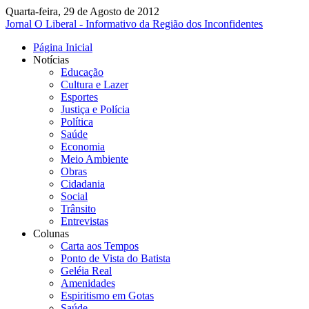
Quarta-feira, 29 de Agosto de 2012
Jornal O Liberal - Informativo da Região dos Inconfidentes
Página Inicial
Notícias
Educação
Cultura e Lazer
Esportes
Justiça e Polícia
Política
Saúde
Economia
Meio Ambiente
Obras
Cidadania
Social
Trânsito
Entrevistas
Colunas
Carta aos Tempos
Ponto de Vista do Batista
Geléia Real
Amenidades
Espiritismo em Gotas
Saúde