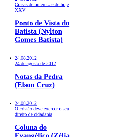
Coisas de ontem... e de hoje
XXV
Ponto de Vista do
Batista (Nylton
Gomes Batista)
24.08.2012
24 de agosto de 2012
Notas da Pedra
(Elson Cruz)
24.08.2012
O cristão deve exercer o seu
direito de cidadania
Coluna do
Evangélico (Zélia