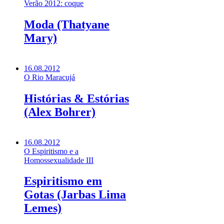
Verão 2012: coque
Moda (Thatyane
Mary)
16.08.2012
O Rio Maracujá
Histórias & Estórias
(Alex Bohrer)
16.08.2012
O Espiritismo e a
Homossexualidade III
Espiritismo em
Gotas (Jarbas Lima
Lemes)