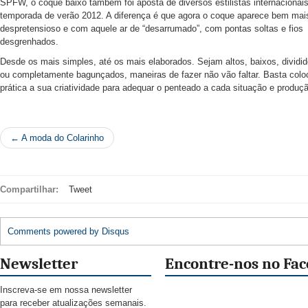
SPFW, o coque baixo também foi aposta de diversos estilistas internacionais
temporada de verão 2012. A diferença é que agora o coque aparece bem mai
despretensioso e com aquele ar de “desarrumado”, com pontas soltas e fios
desgrenhados.
Desde os mais simples, até os mais elaborados. Sejam altos, baixos, dividi
ou completamente bagunçados, maneiras de fazer não vão faltar. Basta col
prática a sua criatividade para adequar o penteado a cada situação e produç
← A moda do Colarinho
Compartilhar:
Tweet
Comments powered by
Disqus
Newsletter
Encontre-nos no Fa
Inscreva-se em nossa newsletter
para receber atualizações semanais.