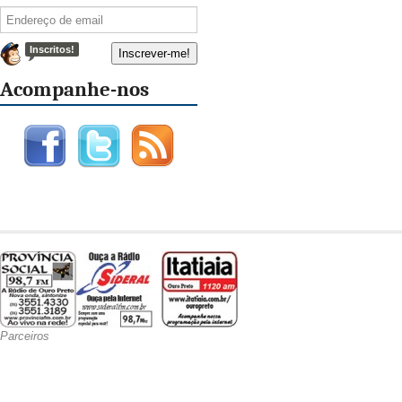
Inscritos!
Acompanhe-nos
Parceiros