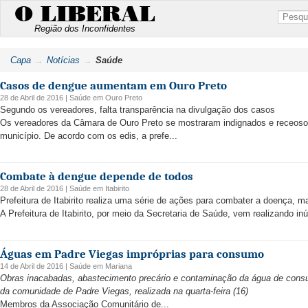
O LIBERAL
Região dos Inconfidentes
Capa
Notícias
Saúde
Casos de dengue aumentam em Ouro Preto
28 de Abril de 2016 |
Saúde
em
Ouro Preto
Segundo os vereadores, falta transparência na divulgação dos casos
Os vereadores da Câmara de Ouro Preto se mostraram indignados e receo
município. De acordo com os edis, a prefe...
Combate à dengue depende de todos
28 de Abril de 2016 |
Saúde
em
Itabirito
Prefeitura de Itabirito realiza uma série de ações para combater a doença, 
A Prefeitura de Itabirito, por meio da Secretaria de Saúde, vem realizando i
Águas em Padre Viegas impróprias para consumo
14 de Abril de 2016 |
Saúde
em
Mariana
Obras inacabadas, abastecimento precário e contaminação da água de cons
da comunidade de Padre Viegas, realizada na quarta-feira (16)
Membros da Associação Comunitário de...