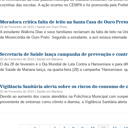
cozinhas das escolas. A ação ocorreu no CEMPA e foi promovida pela Prefeitu
Moradora critica falta de leito na Santa Casa de Ouro Preto
02 de Fevereiro de 2015 |
Saúde
em
Ouro Preto
A estudante Walkíria Dias e seus familiares reclamam da falta de leito na U
de Misericórdia de Ouro Preto. Segundo a estudante, a avó estava internada
Secretaria de Saúde lança campanha de prevenção e contr
02 de Fevereiro de 2015 |
Saúde
em
Mariana
O dia 28 de fevereiro é o Dia Mundial de Luta Contra a Hanseníase e para dif
de Saúde de Mariana lança, na quarta-feira (28) a campanha “Hanseníase: qu
Vigilância Sanitária alerta sobre os riscos do consumo de
02 de Fevereiro de 2015 |
Saúde
em
Mariana
Devido ao aumento dos casos atendidos na Policlínica Municipal com suspei
proveniente de sintomas como vômito e diarreia, a Vigilância Sanitária alert