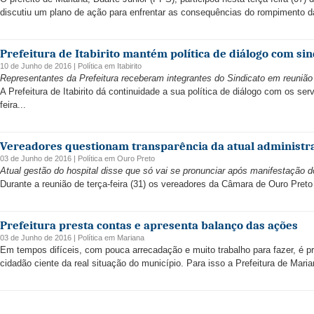
discutiu um plano de ação para enfrentar as consequências do rompimento 
Prefeitura de Itabirito mantém política de diálogo com si
10 de Junho de 2016 |
Política
em
Itabirito
Representantes da Prefeitura receberam integrantes do Sindicato em reunião 
A Prefeitura de Itabirito dá continuidade a sua política de diálogo com os se
feira...
Vereadores questionam transparência da atual administra
03 de Junho de 2016 |
Política
em
Ouro Preto
Atual gestão do hospital disse que só vai se pronunciar após manifestação 
Durante a reunião de terça-feira (31) os vereadores da Câmara de Ouro Preto
Prefeitura presta contas e apresenta balanço das ações
03 de Junho de 2016 |
Política
em
Mariana
Em tempos difíceis, com pouca arrecadação e muito trabalho para fazer, é pr
cidadão ciente da real situação do município. Para isso a Prefeitura de Marian