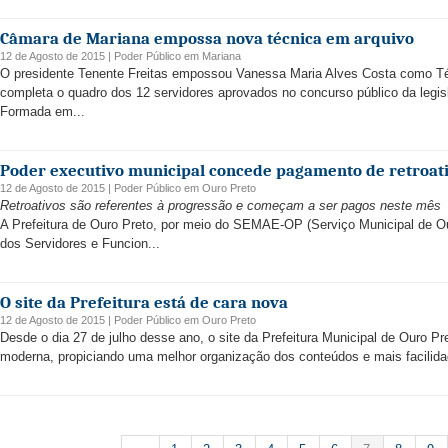
Câmara de Mariana empossa nova técnica em arquivo
12 de Agosto de 2015 |
Poder Público
em
Mariana
O presidente Tenente Freitas empossou Vanessa Maria Alves Costa como Té
completa o quadro dos 12 servidores aprovados no concurso público da legis
Formada em...
Poder executivo municipal concede pagamento de retroat
12 de Agosto de 2015 |
Poder Público
em
Ouro Preto
Retroativos são referentes à progressão e começam a ser pagos neste mês
A Prefeitura de Ouro Preto, por meio do SEMAE-OP (Serviço Municipal de O
dos Servidores e Funcion...
O site da Prefeitura está de cara nova
12 de Agosto de 2015 |
Poder Público
em
Ouro Preto
Desde o dia 27 de julho desse ano, o site da Prefeitura Municipal de Ouro P
moderna, propiciando uma melhor organização dos conteúdos e mais facilidad