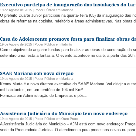
Executivo participa de inauguração das instalações do Lar
19 de Agosto de 2015 |
Poder Público
em
Mariana
O prefeito Duarte Junior participou na quarta- feira (05) da inauguração das
obras de reformas na cozinha, refeitório e áreas administrativas. Nas obras d
Casa do Adolescente promove festa para finalizar obras d
19 de Agosto de 2015 |
Poder Público
em
Itabirito
Com o objetivo de angariar fundos para finalizar as obras de construção da
setembro uma festa à fantasia. O evento acontece no dia 6, a partir das 20h
SAAE Mariana sob nova direção
19 de Agosto de 2015 |
Poder Público
em
Mariana
Kenny Murta é a nova diretora executiva do SAAE Mariana. Vai dirigir a aut
mil habitantes, em um território de 194 mil Km².
Formada em Administração de Empresas e pós...
Assistência Judiciária do Município tem novo endereço
19 de Agosto de 2015 |
Poder Público
em
Ouro Preto
A Assistência Judiciária do Município – AJM está com novo endereço: Praça A
sede da Procuradoria Jurídica. O atendimento para processos novos ou para a