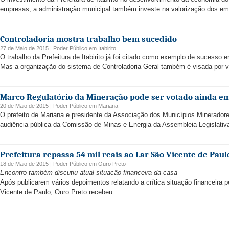
empresas, a administração municipal também investe na valorização dos emp
Controladoria mostra trabalho bem sucedido
27 de Maio de 2015 |
Poder Público
em
Itabirito
O trabalho da Prefeitura de Itabirito já foi citado como exemplo de sucesso
Mas a organização do sistema de Controladoria Geral também é visada por vá
Marco Regulatório da Mineração pode ser votado ainda e
20 de Maio de 2015 |
Poder Público
em
Mariana
O prefeito de Mariana e presidente da Associação dos Municípios Mineradore
audiência pública da Comissão de Minas e Energia da Assembleia Legislativ
Prefeitura repassa 54 mil reais ao Lar São Vicente de Paul
18 de Maio de 2015 |
Poder Público
em
Ouro Preto
Encontro também discutiu atual situação financeira da casa
Após publicarem vários depoimentos relatando a crítica situação financeira p
Vicente de Paulo, Ouro Preto recebeu...