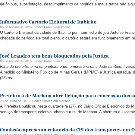
de ônibus, superlotação, descumprimento de horários e maus tratos são alg
Informativo Cartório Eleitoral de Itabirito
05 de Agosto de 2016 |
Poder Público
em
Itabirito
O Cartório Eleitoral da cidade de Itabirito por intermédio do juiz Antônio Fr
chegada do período eleitoral pleno, o cartório estará em funcionamento em re
José Leandro tem bens bloqueados pela Justiça
05 de Agosto de 2016 |
Poder Público
em
Ouro Preto
Filha do prefeito, uma empreiteira e um empresário da cidade também tivera
A pedido do Ministério Público de Minas Gerais (MPMG) a Justiça estadual d
(28) os...
Prefeitura de Mariana abre licitação para concessão dos s
29 de Julho de 2016 |
Poder Público
em
Mariana
A Prefeitura publicou nesta quarta-feira (27), no Diário Oficial Eletrônico do
serviço de transporte coletivo urbano e rural de Mariana. A abertura e julgam
Comissão apresenta relatório da CPI dos transportes em O