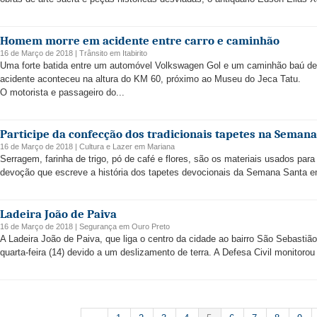
Homem morre em acidente entre carro e caminhão
16 de Março de 2018 |
Trânsito
em
Itabirito
Uma forte batida entre um automóvel Volkswagen Gol e um caminhão baú deix
acidente aconteceu na altura do KM 60, próximo ao Museu do Jeca Tatu.
O motorista e passageiro do...
Participe da confecção dos tradicionais tapetes na Semana
16 de Março de 2018 |
Cultura e Lazer
em
Mariana
Serragem, farinha de trigo, pó de café e flores, são os materiais usados par
devoção que escreve a história dos tapetes devocionais da Semana Santa e
Ladeira João de Paiva
16 de Março de 2018 |
Segurança
em
Ouro Preto
A Ladeira João de Paiva, que liga o centro da cidade ao bairro São Sebastião
quarta-feira (14) devido a um deslizamento de terra. A Defesa Civil monitorou 