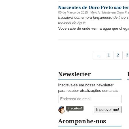
Nascentes de Ouro Preto são te
05 de Março de 2015 |
Meio Ambiente
em
Ouro Pr
Iniciativa comemora lançamento de livro 
racional da água
Você sabe de onde vem a água que chega 
←
1
2
3
Newsletter
Inscreva-se em nossa newsletter
para receber atualizações semanais.
Inscritos!
Acompanhe-nos