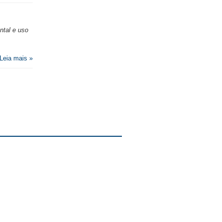
ntal e uso
Leia mais »