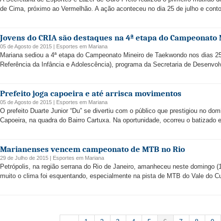
de Cima, próximo ao Vermelhão. A ação aconteceu no dia 25 de julho e conto
Jovens do CRIA são destaques na 4ª etapa do Campeonato
05 de Agosto de 2015 |
Esportes
em
Mariana
Mariana sediou a 4ª etapa do Campeonato Mineiro de Taekwondo nos dias 25
Referência da Infância e Adolescência), programa da Secretaria de Desenvolv
Prefeito joga capoeira e até arrisca movimentos
05 de Agosto de 2015 |
Esportes
em
Mariana
O prefeito Duarte Junior “Du” se divertiu com o público que prestigiou no d
Capoeira, na quadra do Bairro Cartuxa. Na oportunidade, ocorreu o batizado e
Marianenses vencem campeonato de MTB no Rio
29 de Julho de 2015 |
Esportes
em
Mariana
Petrópolis, na região serrana do Rio de Janeiro, amanheceu neste doming
muito o clima foi esquentando, especialmente na pista de MTB do Vale do Cui