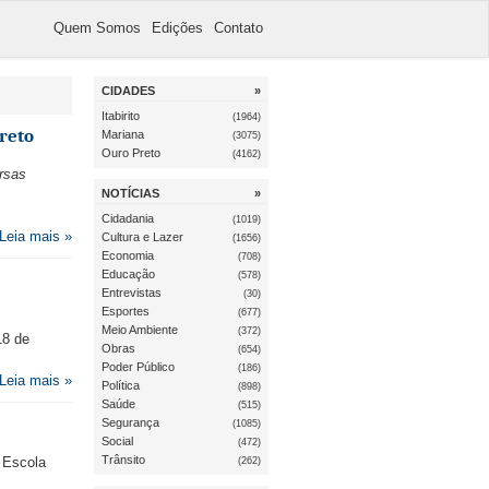
Quem Somos
Edições
Contato
CIDADES
»
Itabirito
(1964)
reto
Mariana
(3075)
Ouro Preto
(4162)
rsas
NOTÍCIAS
»
Cidadania
(1019)
Leia mais »
Cultura e Lazer
(1656)
Economia
(708)
Educação
(578)
Entrevistas
(30)
Esportes
(677)
Meio Ambiente
(372)
18 de
Obras
(654)
Poder Público
(186)
Leia mais »
Política
(898)
Saúde
(515)
Segurança
(1085)
Social
(472)
Trânsito
 Escola
(262)