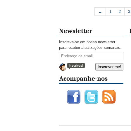
←
1
2
3
Newsletter
Inscreva-se em nossa newsletter
para receber atualizações semanais.
Inscritos!
Acompanhe-nos