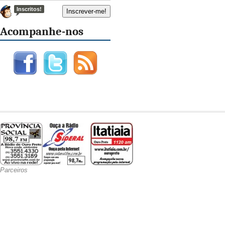
Inscritos!
Acompanhe-nos
Parceiros