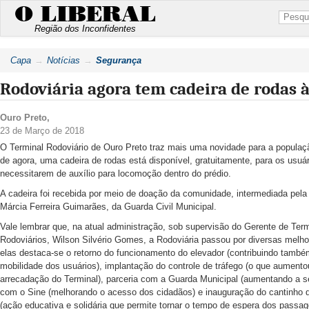
O LIBERAL
Região dos Inconfidentes
Capa
Notícias
Segurança
Rodoviária agora tem cadeira de rodas à
Ouro Preto
,
23 de Março de 2018
O Terminal Rodoviário de Ouro Preto traz mais uma novidade para a população
de agora, uma cadeira de rodas está disponível, gratuitamente, para os usuá
necessitarem de auxílio para locomoção dentro do prédio.
A cadeira foi recebida por meio de doação da comunidade, intermediada pela
Márcia Ferreira Guimarães, da Guarda Civil Municipal.
Vale lembrar que, na atual administração, sob supervisão do Gerente de Ter
Rodoviários, Wilson Silvério Gomes, a Rodoviária passou por diversas melhor
elas destaca-se o retorno do funcionamento do elevador (contribuindo també
mobilidade dos usuários), implantação do controle de tráfego (o que aumento
arrecadação do Terminal), parceria com a Guarda Municipal (aumentando a s
com o Sine (melhorando o acesso dos cidadãos) e inauguração do cantinho da
(ação educativa e solidária que permite tornar o tempo de espera dos passag