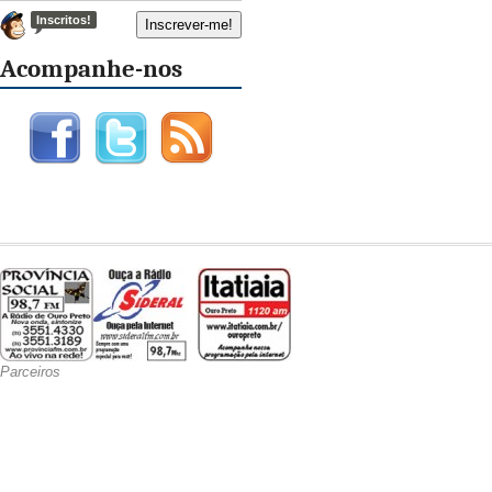
Inscritos!
Acompanhe-nos
Parceiros