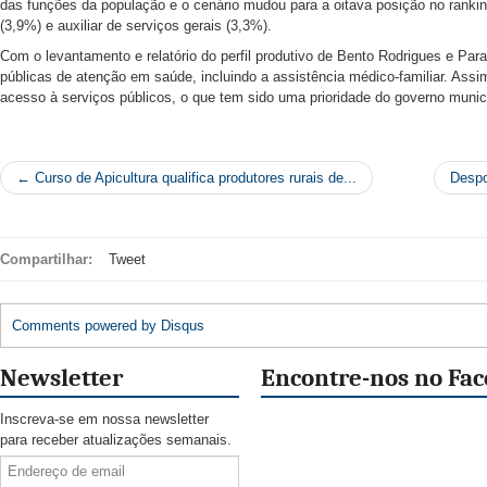
das funções da população e o cenário mudou para a oitava posição no ranki
(3,9%) e auxiliar de serviços gerais (3,3%).
Com o levantamento e relatório do perfil produtivo de Bento Rodrigues e Par
públicas de atenção em saúde, incluindo a assistência médico-familiar. Assi
acesso à serviços públicos, o que tem sido uma prioridade do governo munic
← Curso de Apicultura qualifica produtores rurais de...
Despo
Compartilhar:
Tweet
Comments powered by
Disqus
Newsletter
Encontre-nos no Fa
Inscreva-se em nossa newsletter
para receber atualizações semanais.