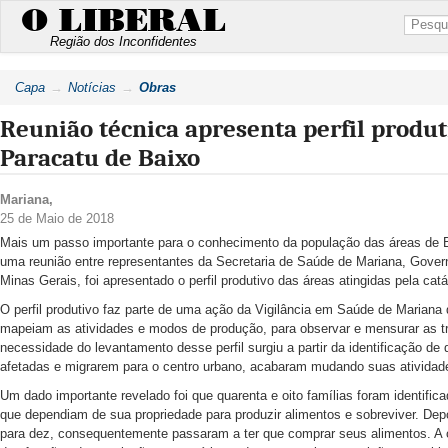
O LIBERAL
Região dos Inconfidentes
Capa
Notícias
Obras
Reunião técnica apresenta perfil produt
Paracatu de Baixo
Mariana
,
25 de Maio de 2018
Mais um passo importante para o conhecimento da população das áreas de B
uma reunião entre representantes da Secretaria de Saúde de Mariana, Gover
Minas Gerais, foi apresentado o perfil produtivo das áreas atingidas pela cat
O perfil produtivo faz parte de uma ação da Vigilância em Saúde de Mariana 
mapeiam as atividades e modos de produção, para observar e mensurar as t
necessidade do levantamento desse perfil surgiu a partir da identificação de
afetadas e migrarem para o centro urbano, acabaram mudando suas atividade
Um dado importante revelado foi que quarenta e oito famílias foram identifica
que dependiam de sua propriedade para produzir alimentos e sobreviver. De
para dez, consequentemente passaram a ter que comprar seus alimentos. A oc