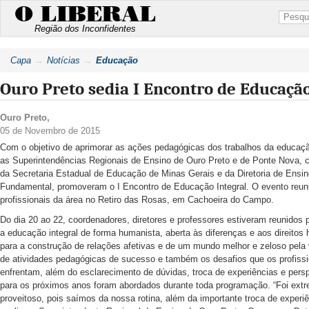
O LIBERAL
Região dos Inconfidentes
Capa
Notícias
Educação
Ouro Preto sedia I Encontro de Educação
Ouro Preto
,
05 de Novembro de 2015
Com o objetivo de aprimorar as ações pedagógicas dos trabalhos da educação
as Superintendências Regionais de Ensino de Ouro Preto e de Ponte Nova, 
da Secretaria Estadual de Educação de Minas Gerais e da Diretoria de Ensin
Fundamental, promoveram o I Encontro de Educação Integral. O evento reun
profissionais da área no Retiro das Rosas, em Cachoeira do Campo.
Do dia 20 ao 22, coordenadores, diretores e professores estiveram reunidos p
a educação integral de forma humanista, aberta às diferenças e aos direito
para a construção de relações afetivas e de um mundo melhor e zeloso pela 
de atividades pedagógicas de sucesso e também os desafios que os profissi
enfrentam, além do esclarecimento de dúvidas, troca de experiências e pers
para os próximos anos foram abordados durante toda programação. “Foi ex
proveitoso, pois saímos da nossa rotina, além da importante troca de experiê