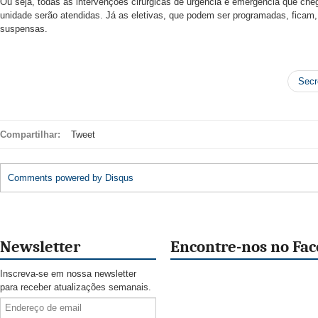
Ou seja, todas as intervenções cirúrgicas de urgência e emergência que ch
unidade serão atendidas. Já as eletivas, que podem ser programadas, ficam, 
suspensas.
Secr
Compartilhar:
Tweet
Comments powered by
Disqus
Newsletter
Encontre-nos no Fa
Inscreva-se em nossa newsletter
para receber atualizações semanais.