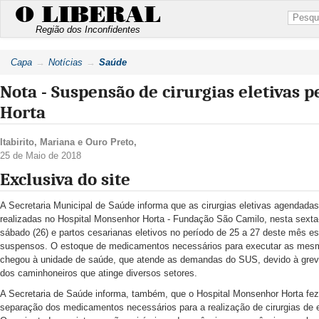
O LIBERAL
Região dos Inconfidentes
Capa
Notícias
Saúde
Nota - Suspensão de cirurgias eletivas 
Horta
Itabirito
,
Mariana
e
Ouro Preto
,
25 de Maio de 2018
Exclusiva do site
A Secretaria Municipal de Saúde informa que as cirurgias eletivas agendada
realizadas no Hospital Monsenhor Horta - Fundação São Camilo, nesta sexta-f
sábado (26) e partos cesarianas eletivos no período de 25 a 27 deste mês e
suspensos. O estoque de medicamentos necessários para executar as mes
chegou à unidade de saúde, que atende as demandas do SUS, devido à grev
dos caminhoneiros que atinge diversos setores.
A Secretaria de Saúde informa, também, que o Hospital Monsenhor Horta fez
separação dos medicamentos necessários para a realização de cirurgias de 