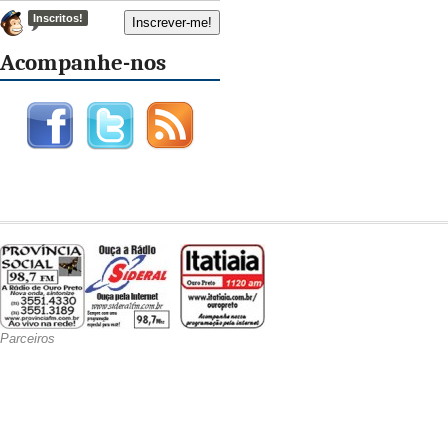
Inscritos!
Acompanhe-nos
Parceiros