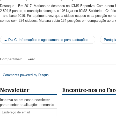
Destaque – Em 2017, Mariana se destacou no ICMS Esportivo. Com a nota f
2.894,5 pontos, o município alcançou o 10º lugar no ICMS Solidário – Critéri
– ano base 2016. Foi a primeira vez que a cidade ocupou essa posição no ra
contou com 224 cidades. Mariana subiu 134 posições em comparação ao ano 
← Dia C: Informações e agendamentos para castrações...
Paróqui
Compartilhar:
Tweet
Comments powered by
Disqus
Newsletter
Encontre-nos no Fa
Inscreva-se em nossa newsletter
para receber atualizações semanais.