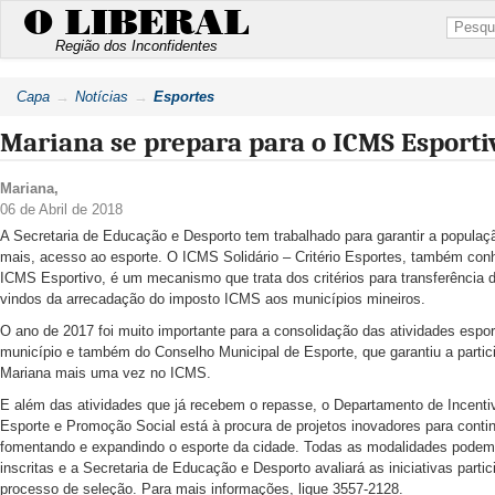
O LIBERAL
Região dos Inconfidentes
Capa
Notícias
Esportes
Mariana se prepara para o ICMS Esporti
Mariana
,
06 de Abril de 2018
A Secretaria de Educação e Desporto tem trabalhado para garantir a populaç
mais, acesso ao esporte. O ICMS Solidário – Critério Esportes, também co
ICMS Esportivo, é um mecanismo que trata dos critérios para transferência 
vindos da arrecadação do imposto ICMS aos municípios mineiros.
O ano de 2017 foi muito importante para a consolidação das atividades espor
município e também do Conselho Municipal de Esporte, que garantiu a partic
Mariana mais uma vez no ICMS.
E além das atividades que já recebem o repasse, o Departamento de Incenti
Esporte e Promoção Social está à procura de projetos inovadores para conti
fomentando e expandindo o esporte da cidade. Todas as modalidades podem
inscritas e a Secretaria de Educação e Desporto avaliará as iniciativas parti
processo de seleção. Para mais informações, ligue 3557-2128.