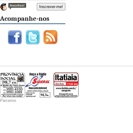
Inscritos!
Acompanhe-nos
Parceiros