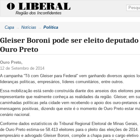
O LIBERAL
Região dos Inconfidentes
Capa
Notícias
Política
Gleiser Boroni pode ser eleito deputado
Ouro Preto
Ouro Preto
,
12 de Setembro de 2014
A campanha “Tô com Gleiser para Federal” vem ganhando diversos apoios lo
lideranças políticas, empresários, líderes comunitários, entre outros.
Essa mobilização está sendo construída diante dos anseios dos eleitores po
representante que realmente conheça as realidades da região. Gleiser, em s
caminhadas políticas pela cidade vem recebendo o apoio dos ouro-pretanos 
mensagens positivas, dizendo que este é o momento de Ouro Preto estar mai
cenário nacional.
Conforme dados estatísticos do Tribunal Regional Eleitoral de Minas Gerais,
de Ouro Preto estima-se 58.413 eleitores para o pleito das eleições de 2014.
empresário e advogado Gleiser Boroni, compõe a chapa para o cargo eletivo