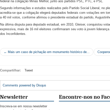
federal na coligação Minas Melhor, junto aos partidos PSC, PTC, e PSL.
Segundo informações e estudos realizados pelo Partido Social Liberal, no ple
acredita-se que a coligação elegerá deputados federais com votações em tor
a 40 mil votos, conforme afirmou o presidente estadual do partido, Augustinh
Na última disputa para deputado estadual, em 2010, Gleiser, conquistou vot
expressiva, mais de 16 mil eleitores confirmaram seu voto à jovem liderança
dos Inconfidentes.
← Mais um caso de pichação em monumento histórico de...
Coopero
Compartilhar:
Tweet
Comments powered by
Disqus
Newsletter
Encontre-nos no Fa
Inscreva-se em nossa newsletter