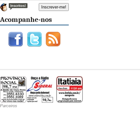
Inscritos!
Acompanhe-nos
Parceiros