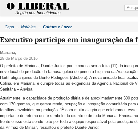
O LIBERAL
Região dos Inconfidentes
Capa
Notícias
Cultura e Lazer
Executivo participa em inauguração da f
Mariana
,
29 de Março de 2016
O prefeito de Mariana, Duarte Junior, participou na sexta-feira (11) da inaugu
novo local de produção da famosa geleia de pimenta biquinho da Associação
Hortifrutigranjeiros de Bento Rodrigues (Ahobero). A nova unidade fica localiz
Colina, em Mariana, e cumpre todas as exigências da Agência Nacional de Vi
Sanitária – Anvisa.
Atualmente, a capacidade de produção diária é de aproximadamente 300 pote
com 170 gramas, que geram renda, ocupação e integração comunitária para 
famílias envolvidas na produção. “É com muita alegria que celebramos ess
importante de retorno deste símbolo do distrito e de toda Mariana. Precisam
frente e isso está sendo feito por toda a equipe responsável pela produção d
da Primaz de Minas”, ressaltou o prefeito Duarte Junior.