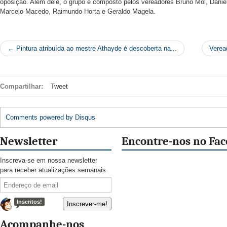
oposição. Além dele, o grupo é composto pelos vereadores Bruno Mól, Danie
Marcelo Macedo, Raimundo Horta e Geraldo Magela.
← Pintura atribuída ao mestre Athayde é descoberta na...
Verea
Compartilhar:
Tweet
Comments powered by
Disqus
Newsletter
Encontre-nos no Fa
Inscreva-se em nossa newsletter
para receber atualizações semanais.
Inscritos!
Acompanhe-nos