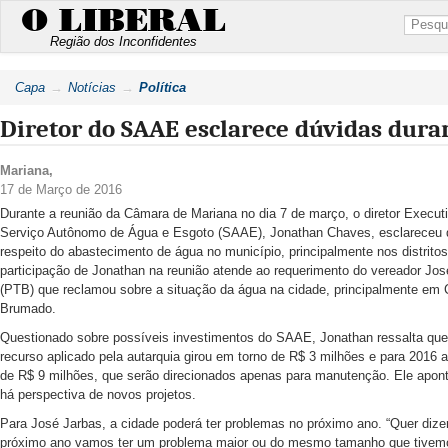
O LIBERAL
Região dos Inconfidentes
Capa
Notícias
Política
Diretor do SAAE esclarece dúvidas dur
Mariana
,
17 de Março de 2016
Durante a reunião da Câmara de Mariana no dia 7 de março, o diretor Execut
Serviço Autônomo de Água e Esgoto (SAAE), Jonathan Chaves, esclareceu 
respeito do abastecimento de água no município, principalmente nos distritos
participação de Jonathan na reunião atende ao requerimento do vereador Jos
(PTB) que reclamou sobre a situação da água na cidade, principalmente em 
Brumado.
Questionado sobre possíveis investimentos do SAAE, Jonathan ressalta qu
recurso aplicado pela autarquia girou em torno de R$ 3 milhões e para 2016 a
de R$ 9 milhões, que serão direcionados apenas para manutenção. Ele apon
há perspectiva de novos projetos.
Para José Jarbas, a cidade poderá ter problemas no próximo ano. “Quer dize
próximo ano vamos ter um problema maior ou do mesmo tamanho que tivem