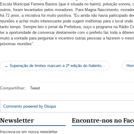
Escola Municipal Ferreira Bastos (que é situada no bairro), poluição sonora, 
outros, foram levantados pelos moradores. Para Magna Nascimento, morador
há 72 anos, a iniciativa foi muito positiva. “Eu ainda não havia participado de
reuniões e achei muito interessante pode sugerir melhorias para o local onde
tanto tempo. Sempre leio o jornal da Prefeitura, ouço o programa na Rádio C
ter a oportunidade de conversar diretamente com o prefeito faz toda a difere
muito a vontade para perguntar e incentivo outras pessoas a fazerem o me
próximas reuniões”.
← Superação de limites marcam a 2ª edição do Itabirito...
Home
Compartilhar:
Tweet
Comments powered by
Disqus
Newsletter
Encontre-nos no Fa
Inscreva-se em nossa newsletter