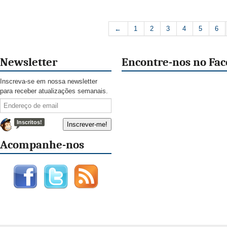
←
1
2
3
4
5
6
Newsletter
Encontre-nos no Fa
Inscreva-se em nossa newsletter
para receber atualizações semanais.
Inscritos!
Acompanhe-nos