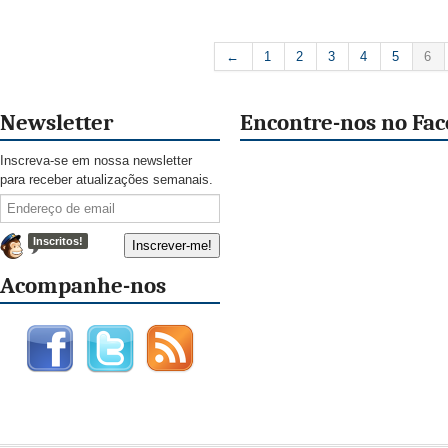
←
1
2
3
4
5
6
Newsletter
Encontre-nos no Fa
Inscreva-se em nossa newsletter
para receber atualizações semanais.
Inscritos!
Acompanhe-nos