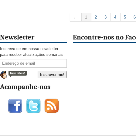
←
1
2
3
4
5
6
Newsletter
Encontre-nos no Fa
Inscreva-se em nossa newsletter
para receber atualizações semanais.
Inscritos!
Acompanhe-nos