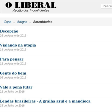
O LIBERAL
Região dos Inconfidentes
Capa
Artigos
Amenidades
Decepção
26 de Agosto de 2016
Viajando na utopia
19 de Agosto de 2016
Para pensar
12 de Agosto de 2016
Gente do bem
05 de Agosto de 2016
Vale a pena lutar
22 de Julho de 2016
Lendas brasileiras - A gralha azul e a mandioca
15 de Julho de 2016