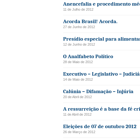
Anencefalia e procedimento mé
11 de Julho de 2012
Acorda Brasil! Acorda.
27 de Junho de 2012
Presídio especial para aliment
12 de Junho de 2012
O Analfabeto Político
28 de Maio de 2012
Executivo – Legislativo – Judiciá
14 de Maio de 2012
Calúnia – Difamação – Injúria
20 de Abril de 2012
A ressurreição é a base da fé cr
11 de Abril de 2012
Eleições de 07 de outubro 2012
26 de Março de 2012