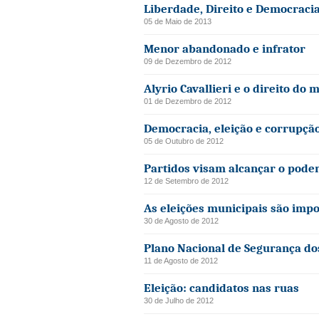
Liberdade, Direito e Democraci
05 de Maio de 2013
Menor abandonado e infrator
09 de Dezembro de 2012
Alyrio Cavallieri e o direito do 
01 de Dezembro de 2012
Democracia, eleição e corrupçã
05 de Outubro de 2012
Partidos visam alcançar o pode
12 de Setembro de 2012
As eleições municipais são imp
30 de Agosto de 2012
Plano Nacional de Segurança do
11 de Agosto de 2012
Eleição: candidatos nas ruas
30 de Julho de 2012