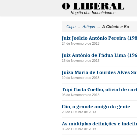
O LIBERAL
Região dos Inconfidentes
Capa
Artigos
A Cidade e Eu
Juiz Joélcio Antônio Pereira (19
24 de Novembro de 2013
Juiz Antônio de Pádua Lima (19
18 de Novembro de 2013
Juíza Maria de Lourdes Alves S
10 de Novembro de 2013
Tupi Costa Coelho, oficial de car
03 de Novembro de 2013
Cão, o grande amigo da gente
20 de Outubro de 2013
As múltiplas definições e indef
05 de Outubro de 2013