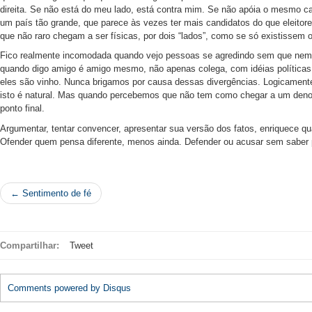
direita. Se não está do meu lado, está contra mim. Se não apóia o mesmo ca
um país tão grande, que parece às vezes ter mais candidatos do que eleitore
que não raro chegam a ser físicas, por dois “lados”, como se só existissem o
Fico realmente incomodada quando vejo pessoas se agredindo sem que nem
quando digo amigo é amigo mesmo, não apenas colega, com idéias políticas 
eles são vinho. Nunca brigamos por causa dessas divergências. Logicamen
isto é natural. Mas quando percebemos que não tem como chegar a um den
ponto final.
Argumentar, tentar convencer, apresentar sua versão dos fatos, enriquece qu
Ofender quem pensa diferente, menos ainda. Defender ou acusar sem saber 
← Sentimento de fé
Compartilhar:
Tweet
Comments powered by
Disqus