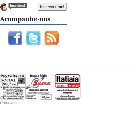
Inscritos!
Acompanhe-nos
Parceiros