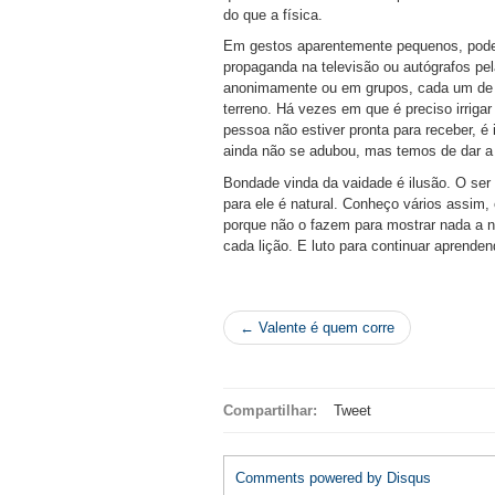
do que a física.
Em gestos aparentemente pequenos, podem
propaganda na televisão ou autógrafos pel
anonimamente ou em grupos, cada um de n
terreno. Há vezes em que é preciso irrigar
pessoa não estiver pronta para receber, é 
ainda não se adubou, mas temos de dar a 
Bondade vinda da vaidade é ilusão. O ser
para ele é natural. Conheço vários assim
porque não o fazem para mostrar nada a 
cada lição. E luto para continuar aprenden
← Valente é quem corre
Compartilhar:
Tweet
Comments powered by
Disqus