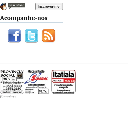
Inscritos!
Acompanhe-nos
Parceiros