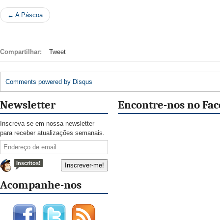
← A Páscoa
Compartilhar:
Tweet
Comments powered by
Disqus
Newsletter
Encontre-nos no Fa
Inscreva-se em nossa newsletter
para receber atualizações semanais.
Inscritos!
Acompanhe-nos