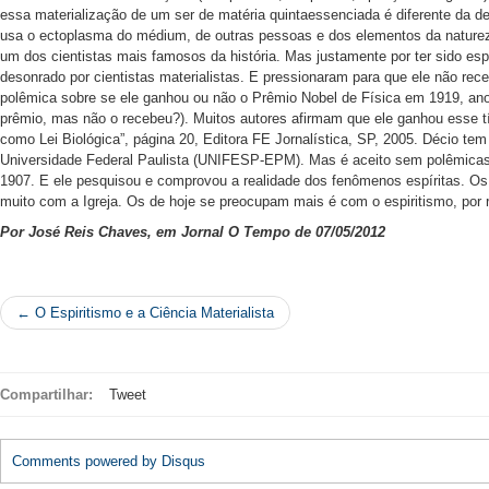
essa materialização de um ser de matéria quintaessenciada é diferente da de
usa o ectoplasma do médium, de outras pessoas e dos elementos da naturez
um dos cientistas mais famosos da história. Mas justamente por ter sido espí
desonrado por cientistas materialistas. E pressionaram para que ele não rece
polêmica sobre se ele ganhou ou não o Prêmio Nobel de Física em 1919, an
prêmio, mas não o recebeu?). Muitos autores afirmam que ele ganhou esse tí
como Lei Biológica”, página 20, Editora FE Jornalística, SP, 2005. Décio tem
Universidade Federal Paulista (UNIFESP-EPM). Mas é aceito sem polêmica
1907. E ele pesquisou e comprovou a realidade dos fenômenos espíritas. Os
muito com a Igreja. Os de hoje se preocupam mais é com o espiritismo, por rep
Por José Reis Chaves, em Jornal O Tempo de 07/05/2012
← O Espiritismo e a Ciência Materialista
Compartilhar:
Tweet
Comments powered by
Disqus