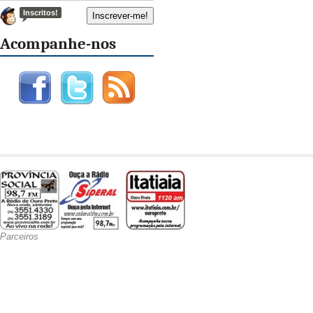
Inscritos!
Acompanhe-nos
Parceiros