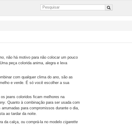
o, não há motivo para não colocar um pouco
 Uma peça colorida anima, alegra e leva
mbinar com qualquer clima do ano, são as
rmelho e verde. É só você escolher a sua
; os jeans coloridos ficam melhores na
nny
. Quanto à combinação para ser usada com
s arrumadas para compromissos durante o dia,
a ao tardar da noite.
rra da calça, ou comprá-la no modelo
cigarette