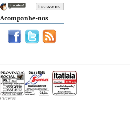
Inscritos!
Acompanhe-nos
Parceiros