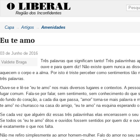
O LIBERAL
Região dos Inconfidentes
Capa
Artigos
Amenidades
Eu te amo
03 de Junho de 2016
Três palavras que significam tanto! Três palavrinhas
Valdete Braga
ouve e para quem diz! Não existe quem nunca as diss
aquecem o corpo e a alma. Por isto é triste perceber como sentimentos tão
três palavras.
Ouve-se e lê-se “eu te amo” nos mais diversos lugares e contextos. A pesso
lugar comum. Fala-se por falar, sem sentimento, sem conhecimento do que se
do fundo do coração, a cada dia que passa, “amor” torna-se mais palavra e 
te amo” no churrasco na casa do amigo, “eu te amo” na esquina esperando o
Se cada vez que alguém diz essas três palavrinhas elas encerrassem o seu re
Se todos os “eu te amo” ditos e ouvidos fossem sentidos por quem diz e ou
é exatamente o que nos falta.
Não me refiro simplesmente ao amor homem-mulher. Falo do amor no seu s