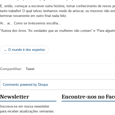
E, então, começar a escrever outra história, tomar conhecimento de novos p
tanto trabalho! O qual talvez tenhamos medo de arriscar, ou mesmos não este
terminar novamente em outro final nada feliz.
Ai... ai... Como se tivéssemos escolha...
*Autora dos livros “As verdades que as mulheres não contam” e “Para algu
← O mundo é dos espertos
Compartilhar:
Tweet
Comments powered by
Disqus
Newsletter
Encontre-nos no Fa
Inscreva-se em nossa newsletter
para receber atualizações semanais.